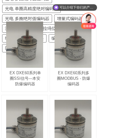
可以介绍下你们的产品么
光电 单圈高精度绝对编码器
光电 多圈绝对值编码器
增量式编码器
测速专用编码器
拉绳位移传感器
编码器信号仪表模块
编码器附件
闸门开度荷重仪
EX DXE60系列单
EX DXE60系列多
圈SSI信号---本安
圈MODBUS - 防爆
防爆编码器
编码器