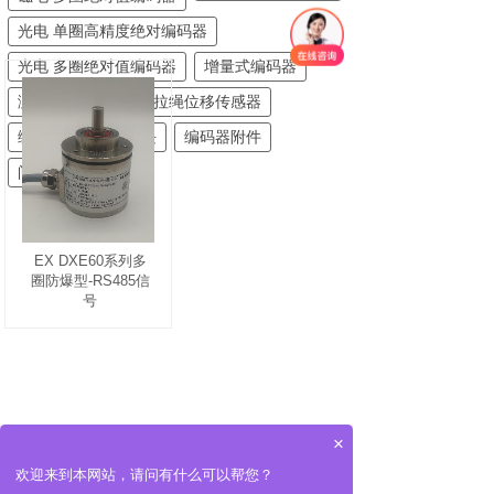
光电 单圈高精度绝对编码器
光电 多圈绝对值编码器
增量式编码器
测速专用编码器
拉绳位移传感器
编码器信号仪表模块
编码器附件
闸门开度荷重仪
EX DXE60系列多
圈防爆型-RS485信
号
×
欢迎来到本网站，请问有什么可以帮您？