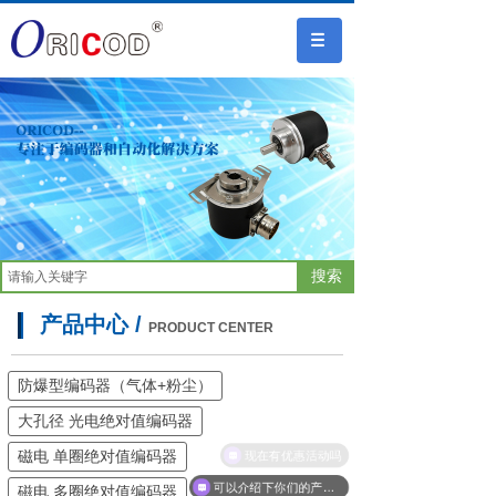
搜索
产品中心 /
PRODUCT CENTER
防爆型编码器（气体+粉尘）
大孔径 光电绝对值编码器
现在有优惠活动吗
磁电 单圈绝对值编码器
可以介绍下你们的产品么
磁电 多圈绝对值编码器