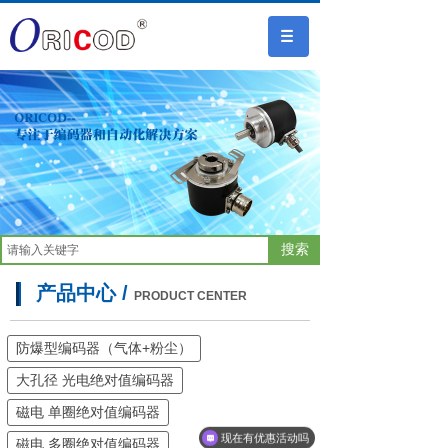
搜索
产品中心 /
PRODUCT CENTER
防爆型编码器（气体+粉尘）
大孔径 光电绝对值编码器
磁电 单圈绝对值编码器
现在有优惠活动吗
磁电 多圈绝对值编码器